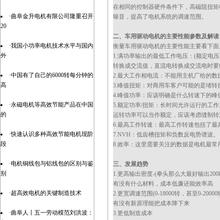
在相同的控制器硬件条件下，高磁阻扭矩
·曲阜金升电机有限公司隆重召开
噪音，提高了电机系统的调速范围。
20
二、车用驱动电机的主要性能参数及解读
·我国小功率电机技术水平与国内
衡量车用驱动电机的主要性能主要看下面
外
1.满功率输出的最低工作电压：(额定
转换成交流值，直流电转换成交流电时要
·中国有了自己的6000转每分钟的
2.最大工作相电流：不能用主机厂给的数
高
3.峰值扭矩：对商用车客户可能的是堵转
4.峰值功率：应该明确是什么转速下的峰
·永磁电机等高效节能产品在中国
5.额定功率/扭矩：长时间允许运行的
的
运转功率可以当作额定，应该考虑缝制转
6.最高工作转速：最高工作转速包括了
·快速认识多种高效节能电机现阶
7.NVH：低齿槽扭矩和负数反电势谱波。
段
8.效率：这里需要关注的数据是电机最
·电机铜线包与铝线包的区别与鉴
三、发展趋势
别
1.更高输出密度-(拳头那么大最好输出200k
有没有什么材料，成本低廉还能效率高
·超高效电机的关键制造技术
2.更宽调速范围(0-18000转，甚至0-20000
有没有新原理能把成本降下来
·曲阜人丨五一劳动模范刘洪波：
3.更低制造成本