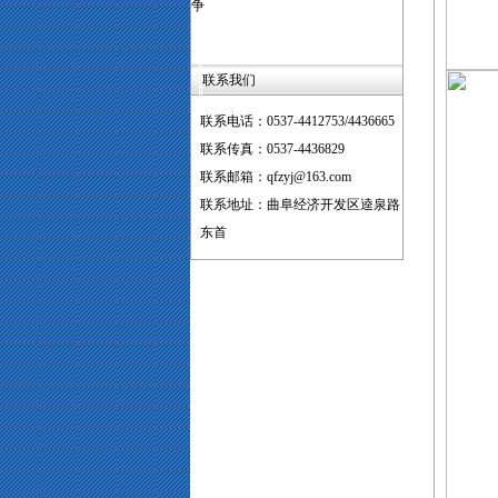
争
联系我们
联系电话：0537-4412753/4436665
联系传真：0537-4436829
联系邮箱：qfzyj@163.com
联系地址：曲阜经济开发区逵泉路
东首