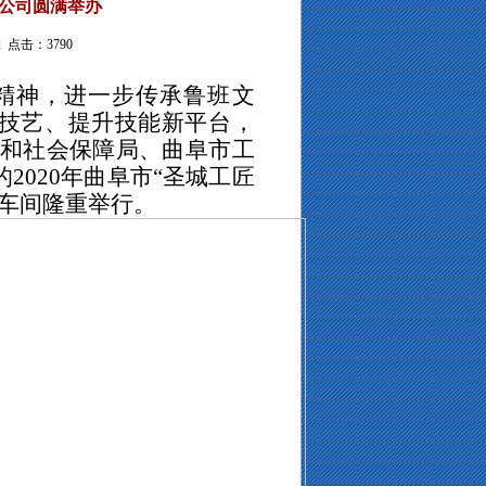
我公司圆满举办
2 点击：3790
精神，进一步传承鲁班文
示技艺、提升技能新平台，
和社会保障局、
曲阜
市工
的
2020年曲阜市“圣城工匠
车间隆重举行。