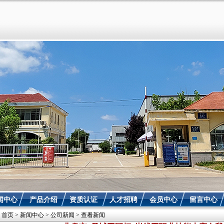
闻中心
产品介绍
资质认证
人才招聘
会员中心
留言中心
：
首页
>
新闻中心
>
公司新闻
> 查看新闻