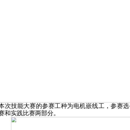
本次技能大赛的参赛工种为电机嵌线工，参赛选
赛和实践比赛两部分。