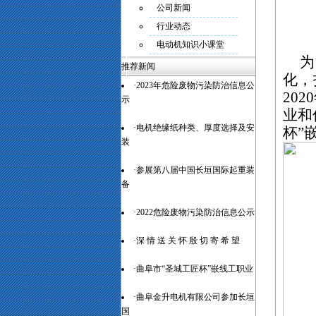
公司新闻
行业动态
电动机知识小课堂
为
推荐新闻
化，
·2023年危险废物污染防治信息公
20
示
业和
·电机绝缘纸种类、厚度选择及安
杯”
装
·参展第八届中国长垣国际起重装
备
·2022危险废物污染防治信息公示
·深 情 送 关 怀 殷 切 寄 希 望
·曲阜市“圣城工匠杯”嵌线工职业
·曲阜金升电机有限公司参加长垣
国