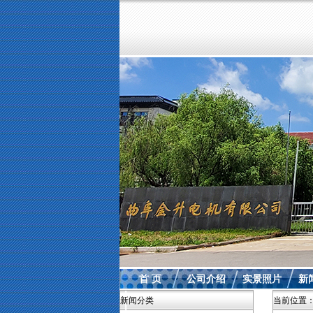
首 页
公司介绍
实景照片
新
新闻分类
当前位置