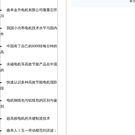
首
·曲阜金升电机有限公司隆重召开
20
·我国小功率电机技术水平与国内
外
·中国有了自己的6000转每分钟的
高
·永磁电机等高效节能产品在中国
的
·快速认识多种高效节能电机现阶
段
·电机铜线包与铝线包的区别与鉴
别
·超高效电机的关键制造技术
·曲阜人丨五一劳动模范刘洪波：